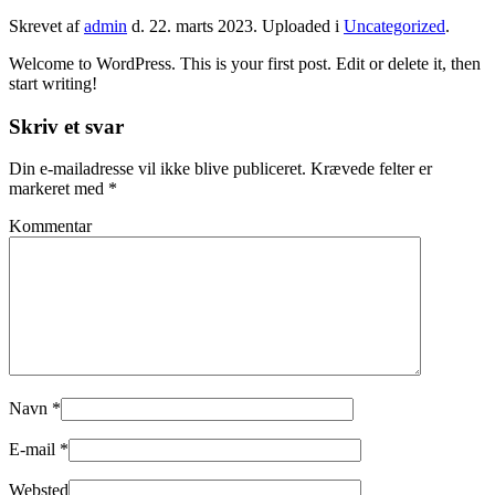
Skrevet af
admin
d.
22. marts 2023
. Uploaded i
Uncategorized
.
Welcome to WordPress. This is your first post. Edit or delete it, then
start writing!
Skriv et svar
Din e-mailadresse vil ikke blive publiceret. Krævede felter er
markeret med
*
Kommentar
Navn
*
E-mail
*
Websted